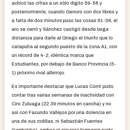
achicó las cifras a un sólo dígito 59-58 y
posteriormente, cuando Genoro con dos libres y
a falta de dos minutos puso las cosas 61-58, el
aro se cerró y Sánchez castigó desde larga
distancia para darle al Griego el triunfo que lo
catapulta al segundo puesto de la zona A1, con
un récord de 4-2, idéntica marca que
Estudiantes, por debajo de Banco Provincia (5-
1) próximo rival albirrojo.
Es importante destacar que Lucas Conti pudo
contar tras varias semanas de inactividad con
Ciro Zuluaga (22.39 minutos en cancha) y no
así con Facundo Vallejos por una dolencia en
una de sus rodillas, ni Sebastián Fuentes
(lumbalgia): ambos ni siquiera formaron parte