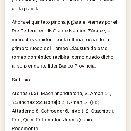
de la planilla.
Ahora el quinteto pincha jugará el viernes por el
Pre Federal en UNO ante Náutico Zárate y el
miércoles venidero por la última fecha de la
primera rueda del Torneo Clausura de este
torneo doméstico recibirá, como quedó dicho,
al sorprendente líder Banco Provincia.
Síntesis
Atenas (63): Machinnandiarena, S. Aman 14,
Y.Sánchez 22, Borrajo 2, I.Aman 14 (FI);
Attademo 8, Schroeder 6, Irigoiti 2, Stachiotti,
Erra, Qüin. Entrenador: Juan Ignacio
Pedemonte.