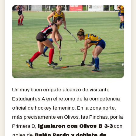
Un muy buen empate alcanzó de visitante
Estudiantes A en el retorno de la competencia
oficial de hockey femenino. En la zona norte,
más precisamente en Olivos, las Pinchas, por la
Primera D,
igualaron con Olivos B 3-3
con
goles de
Belén Pardo y doblete de