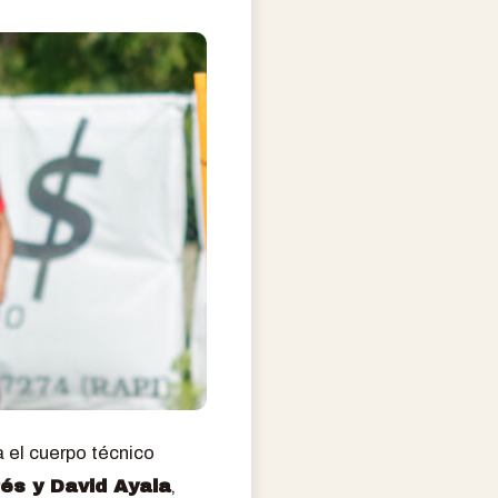
 el cuerpo técnico
és y David Ayala
,