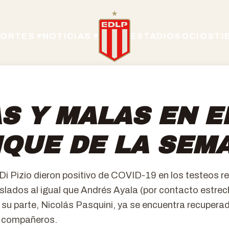
ORTES ▾
NOTICIAS ▾
ESTADIO
SOCIOS
TI
S Y MALAS EN E
QUE DE LA SEM
Di Pizio dieron positivo de COVID-19 en los testeos r
lados al igual que Andrés Ayala (por contacto estrec
 su parte, Nicolás Pasquini, ya se encuentra recuperad
us compañeros.