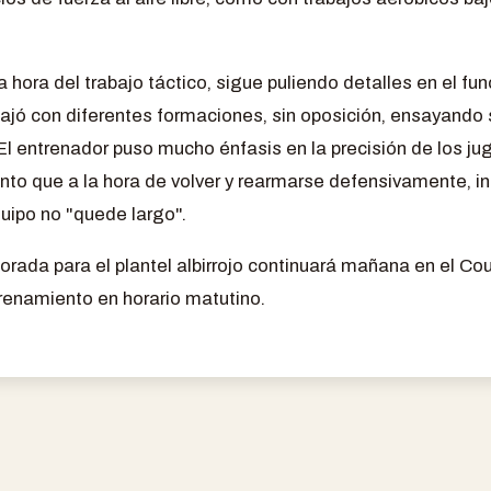
 la hora del trabajo táctico, sigue puliendo detalles en el f
bajó con diferentes formaciones, sin oposición, ensayando 
l entrenador puso mucho énfasis en la precisión de los ju
anto que a la hora de volver y rearmarse defensivamente, i
uipo no "quede largo".
rada para el plantel albirrojo continuará mañana en el Coun
trenamiento en horario matutino.