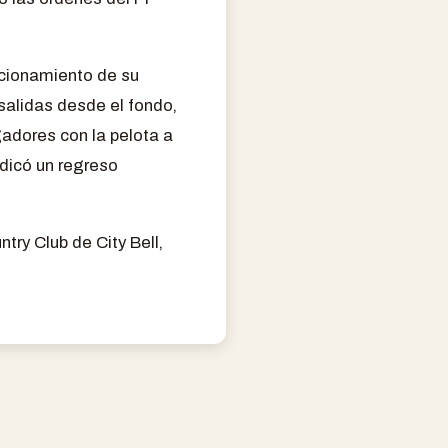
uncionamiento de su
salidas desde el fondo,
gadores con la pelota a
ndicó un regreso
try Club de City Bell,