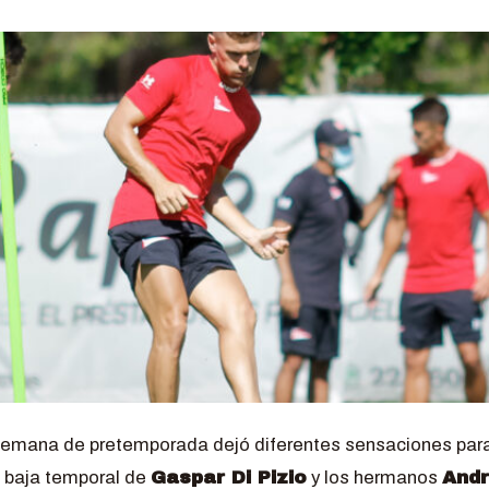
 semana de pretemporada dejó diferentes sensaciones para
la baja temporal de
Gaspar Di Pizio
y los hermanos
Andr