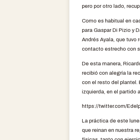
pero por otro lado, recu
Como es habitual en ca
para Gaspar Di Pizio y D
Andrés Ayala, que tuvo
contacto estrecho con 
De esta manera, Ricardo 
recibió con alegría la r
con el resto del plantel.
izquierda, en el partid
https://twitter.com/Ed
La práctica de este lune
que reinan en nuestra r
físicas, tanto con ejerci