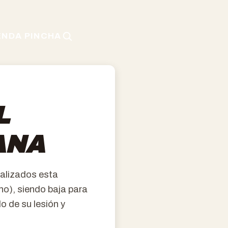
ENDA PINCHA
L
ANA
ealizados esta
ho), siendo baja para
o de su lesión y