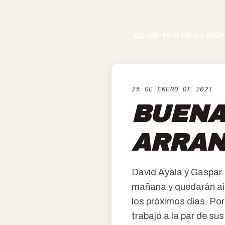
CLUB ▾
FUTBOL
DEP
25 DE ENERO DE 2021
BUENA
ARRAN
David Ayala y Gaspar 
mañana y quedarán ais
los próximos días. Por
trabajó a la par de s