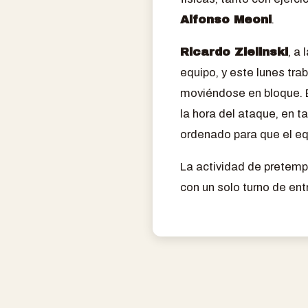
Alfonso Meoni
.
Ricardo Zielinski
, a
equipo, y este lunes tra
moviéndose en bloque. E
la hora del ataque, en t
ordenado para que el eq
La actividad de pretempo
con un solo turno de en