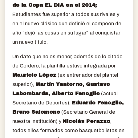
de la Copa EL DIA en el 2014;
Estudiantes fue superior a todos sus rivales y
en el nuevo clásico que definió el campeón del
año "dejó las cosas en su lugar" al conquistar
un nuevo título.
Un dato que no es menor, además de lo citado
de Cordero, la plantilla estuvo integrada por
Mauricio López
(ex entrenador del plantel
superior),
Martín Yantorno, Gustavo
Labombarda, Alberto Fenoglio
(actual
Secretario de Deportes),
Eduardo Fenoglio,
Bruno Salomone
(Secretario General de
nuestra institución) y
Nicolás Perazzo
,
todos ellos formados como basquetbolistas en