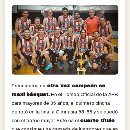
Estudiantes es
otra vez campeón en
maxi básquet.
En el Torneo Oficial de la APB
para mayores de 35 años, el quinteto pincha
derrotó en la final a Gimnasia 65-58 y se quedó
con el trofeo mayor. Este es el
cuarto título
que consigue una camada de jugadores que en