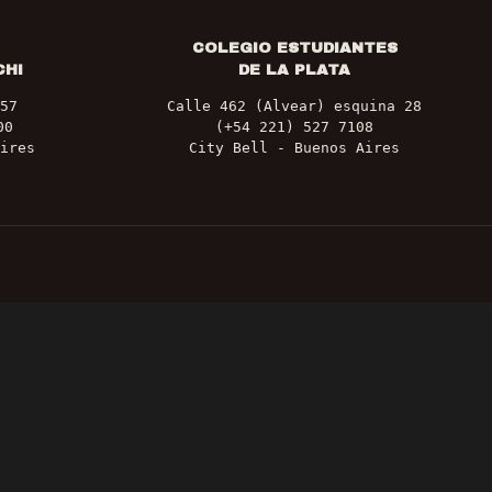
COLEGIO ESTUDIANTES
CHI
DE LA PLATA
57
Calle 462 (Alvear) esquina 28
00
(+54 221) 527 7108
ires
City Bell - Buenos Aires