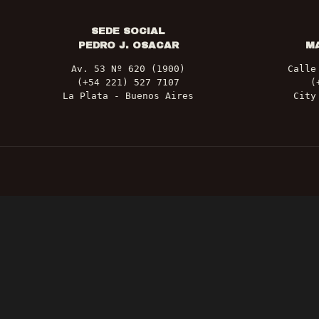
SEDE SOCIAL
PEDRO J. OSACAR
M
Av. 53 Nº 620 (1900)
Calle
(+54 221) 527 7107
(
La Plata - Buenos Aires
City