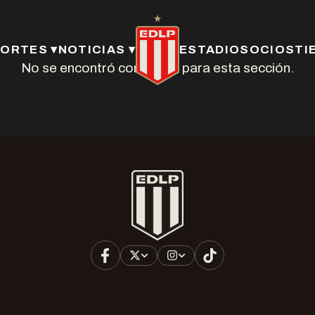
ORTES ▾
NOTICIAS ▾
ESTADIO
SOCIOS
TI
No se encontró contenido para esta sección.