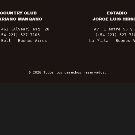
COUNTRY CLUB
ESTADIO
ARIANO MANGANO
JORGE LUIS HIRS
 462 (Alvear) esq. 28
Av. 1 entre 55 y 
+54 221) 527 7106
(+54 221) 527 71
 Bell - Buenos Aires
La Plata - Buenos A
©
2026
Todos los derechos reservados.