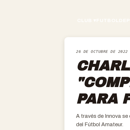
CLUB ▾
FUTBOL
DEP
26 DE OCTUBRE DE 2022
CHARL
"COMP
PARA 
A través de Innova se 
del Fútbol Amateur.