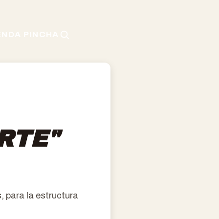
ENDA PINCHA
RTE"
, para la estructura