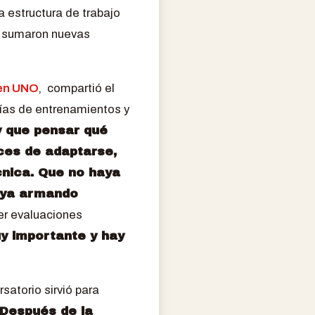
a estructura de trabajo
 y sumaron nuevas
 en UNO
, compartió el
gías de entrenamientos y
 que pensar qué
ces de adaptarse,
cnica. Que no haya
ya armando
er evaluaciones
uy importante y hay
satorio sirvió para
Después de la