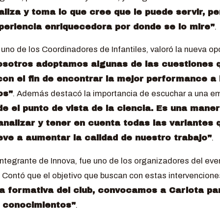
liza y toma lo que cree que le puede servir, p
periencia enriquecedora por donde se lo mire"
.
, uno de los Coordinadores de Infantiles, valoró la nueva o
osotros adoptamos algunas de las cuestiones q
on el fin de encontrar la mejor performance a
os"
. Además destacó la importancia de escuchar a una em
de el punto de vista de la ciencia. Es una mane
analizar y tener en cuenta todas las variantes
eve a aumentar la calidad de nuestro trabajo"
.
 integrante de Innova, fue uno de los organizadores del even
Contó que el objetivo que buscan con estas intervencion
ra formativa del club, convocamos a Carlota pa
 conocimientos"
.