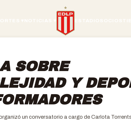
ORTES ▾
NOTICIAS ▾
ESTADIO
SOCIOS
TI
A SOBRE
LEJIDAD Y DEPO
FORMADORES
organizó un conversatorio a cargo de Carlota Torrents