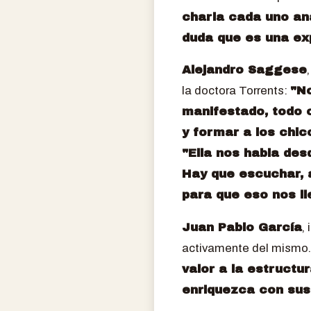
charla cada uno ana
duda que es una ex
Alejandro Saggese
la doctora Torrents:
"N
manifestado, todo c
y formar a los chic
"Ella nos habla des
Hay que escuchar, 
para que eso nos ll
Juan Pablo García
,
activamente del mismo. 
valor a la estructu
enriquezca con sus