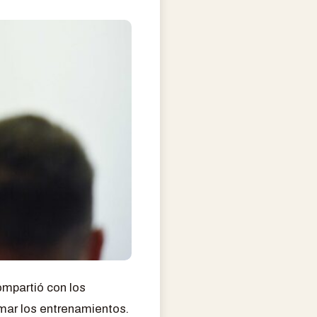
compartió con los
mar los entrenamientos.