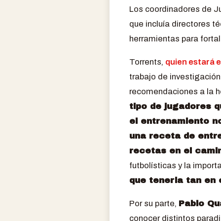
Los coordinadores de Juv
que incluía directores 
herramientas para fortal
Torrents,
quien estará e
trabajo de investigació
recomendaciones a la h
tipo de jugadores 
el entrenamiento no
una receta de entr
recetas en el cami
futbolísticas y la import
que tenerla tan en 
Por su parte,
Pablo Qu
conocer distintos parad