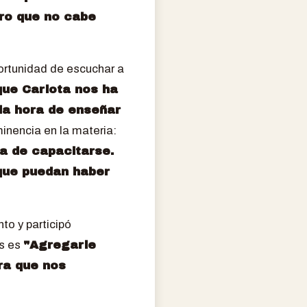
ero que no cabe
portunidad de escuchar a
ue Carlota nos ha
 la hora de enseñar
inencia en la materia:
ra de capacitarse.
 que puedan haber
to y participó
es es
"Agregarle
ra que nos