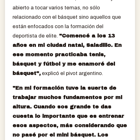
abierto a tocar varios temas, no sólo
relacionado con el básquet sino aquellos que
están enfocados con la formación del
deportista de elite.
"Comencé a los 13
años en mi ciudad natal, Saladillo. En
ese momento practicaba tenis,
básquet y fútbol y me enamoré del
básquet",
explicó el pivot argentino.
"En mi formación tuve la suerte de
trabajar muchos fundamentos por mi
altura. Cuando sos grande te das
cuesta lo importante que es entrenar
esos aspectos, más considerando que
no pasé por el mini básquet. Los