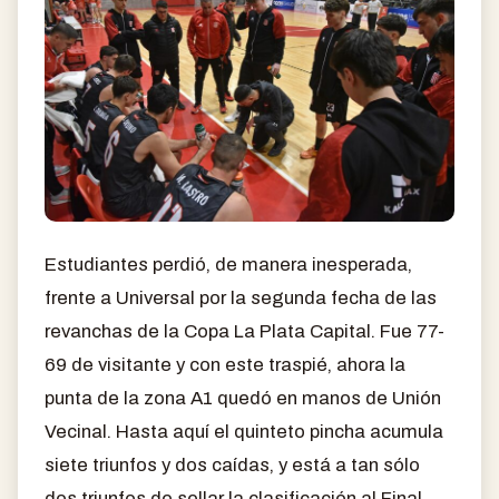
Estudiantes perdió, de manera inesperada,
frente a Universal por la segunda fecha de las
revanchas de la Copa La Plata Capital. Fue 77-
69 de visitante y con este traspié, ahora la
punta de la zona A1 quedó en manos de Unión
Vecinal. Hasta aquí el quinteto pincha acumula
siete triunfos y dos caídas, y está a tan sólo
dos triunfos de sellar la clasificación al Final