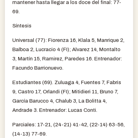
mantener hasta llegar a los doce del final: 77-
69.
Síntesis
Universal (77): Fiorenza 16, Klala 5, Manrique 2,
Balboa 2, Lucracio 4 (FI); Alvarez 14, Montalto
3, Martín 15, Ramirez, Paredes 16. Entrenador:
Facundo Barrionuevo.
Estudiantes (69). Zuluaga 4, Fuentes 7, Fabris
9, Castro 17, Orlandi (FI); Mitidieri 11, Bruno 7,
García Barucco 4, Chalub 3, La Bolitta 4,
Andrade 3. Entrenador: Lucas Conti.
Parciales: 17-21, (24-21) 41-42, (22-14) 63-56,
(14-13) 77-69.