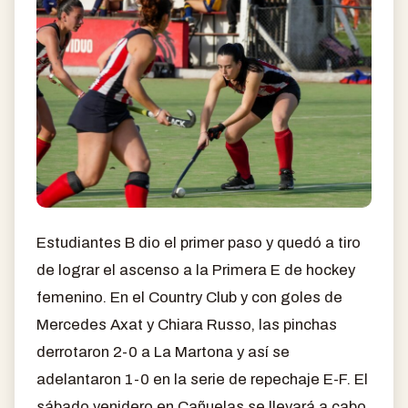
Estudiantes B dio el primer paso y quedó a tiro
de lograr el ascenso a la Primera E de hockey
femenino. En el Country Club y con goles de
Mercedes Axat y Chiara Russo, las pinchas
derrotaron 2-0 a La Martona y así se
adelantaron 1-0 en la serie de repechaje E-F. El
sábado venidero en Cañuelas se llevará a cabo