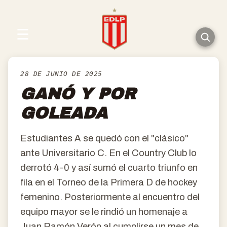
☰
28 DE JUNIO DE 2025
GANÓ Y POR
GOLEADA
Estudiantes A se quedó con el "clásico"
ante Universitario C. En el Country Club lo
derrotó 4-0 y así sumó el cuarto triunfo en
fila en el Torneo de la Primera D de hockey
femenino. Posteriormente al encuentro del
equipo mayor se le rindió un homenaje a
Juan Ramón Verón al cumplirse un mes de