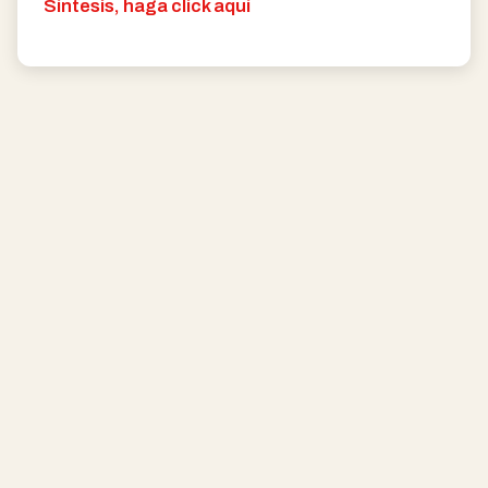
Síntesis, haga click aquí