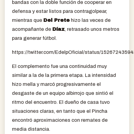
bandas con la doble función de cooperar en
defensa y estar listos para contragolpear,
mientras que
Del Prete
hizo las veces de
acompañante de
Díaz
, retrasado unos metros
para generar fútbol.
https://twitter.com/EdelpOficial/status/152672435
El complemento fue una continuidad muy
similar a la de la primera etapa. La intensidad
hizo mella y marcó progresivamente el
desgaste de un equipo albirrojo que sintió el
ritmo del encuentro. El dueño de casa tuvo
situaciones claras, en tanto que el Pincha
encontró aproximaciones con remates de
media distancia.