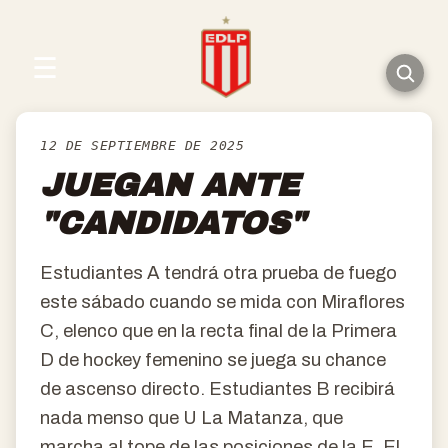
☰
12 DE SEPTIEMBRE DE 2025
JUEGAN ANTE
"CANDIDATOS"
Estudiantes A tendrá otra prueba de fuego
este sábado cuando se mida con Miraflores
C, elenco que en la recta final de la Primera
D de hockey femenino se juega su chance
de ascenso directo. Estudiantes B recibirá
nada menso que U La Matanza, que
marcha al tope de las posiciones de la E. El