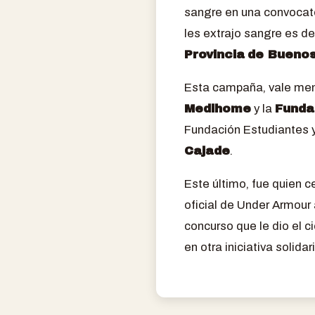
sangre en una convocato
les extrajo sangre es de
Provincia
de Buenos
Esta campaña, vale menc
Medihome
y la
Funda
Fundación Estudiantes y
Cajade
.
Este último, fue quien 
oficial de Under Armour 
concurso que le dio el 
en otra iniciativa solidar