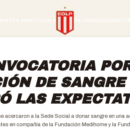
ORTES ▾
NOTICIAS ▾
ESTADIO
SOCIOS
TI
NVOCATORIA POR
IÓN DE SANGRE
Ó LAS EXPECTAT
se acercaron a la Sede Social a donar sangre en una 
ntes en compañía de la Fundación Medihome y la Fun