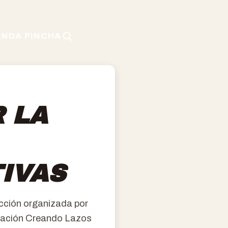
ENDA PINCHA
 LA
IVAS
acción organizada por
dación Creando Lazos