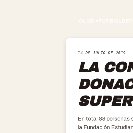
CLUB ▾
FUTBOL
DEP
14 DE JULIO DE 2019
LA CO
DONAC
SUPER
En total 88 personas 
la Fundación Estudia