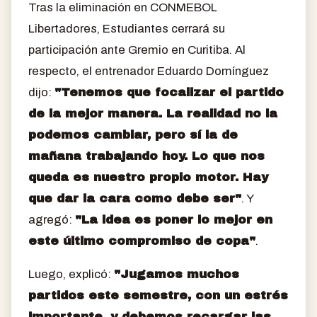
Tras la eliminación en CONMEBOL
Libertadores, Estudiantes cerrará su
participación ante Gremio en Curitiba. Al
respecto, el entrenador Eduardo Domínguez
dijo:
"Tenemos que focalizar el partido
de la mejor manera. La realidad no la
podemos cambiar, pero sí la de
mañana trabajando hoy. Lo que nos
queda es nuestro propio motor. Hay
que dar la cara como debe ser"
. Y
agregó:
"La idea es poner lo mejor en
este último compromiso de copa"
.
Luego, explicó:
"Jugamos muchos
partidos este semestre, con un estrés
importante, y debemos recargar las