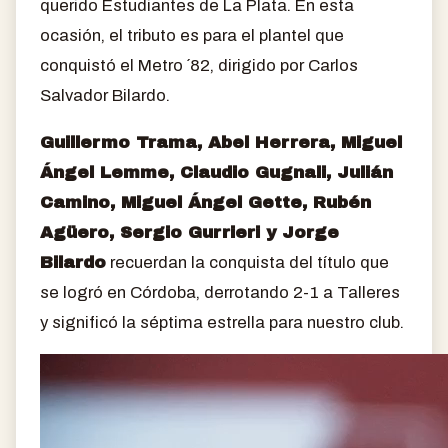
querido Estudiantes de La Plata. En esta
ocasión, el tributo es para el plantel que
conquistó el Metro ´82, dirigido por Carlos
Salvador Bilardo.
Guillermo Trama, Abel Herrera, Miguel
Ángel Lemme, Claudio Gugnali, Julián
Camino, Miguel Ángel Gette, Rubén
Agüero, Sergio Gurrieri y Jorge
Bilardo
recuerdan la conquista del título que
se logró en Córdoba, derrotando 2-1 a Talleres
y significó la séptima estrella para nuestro club.