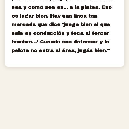
sea y como sea es... a la platea. Eso
es jugar bien. Hay una línea tan
marcada que dice 'juega bien el que
sale en conducción y toca al tercer
hombre…' Cuando sos defensor y la
pelota no entra al área, jugás bien."