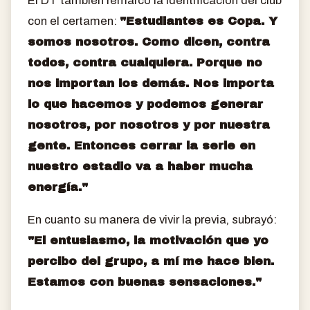
El DT también remarcó la identificación del club
con el certamen:
"Estudiantes es Copa. Y
somos nosotros. Como dicen, contra
todos, contra cualquiera. Porque no
nos importan los demás. Nos importa
lo que hacemos y podemos generar
nosotros, por nosotros y por nuestra
gente. Entonces cerrar la serie en
nuestro estadio va a haber mucha
energía."
En cuanto su manera de vivir la previa, subrayó:
"El entusiasmo, la motivación que yo
percibo del grupo, a mí me hace bien.
Estamos con buenas sensaciones."