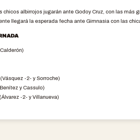
s chicos albirrojos jugarán ante Godoy Cruz, con las más g
ente llegará la esperada fecha ante Gimnasia con las chica
ORNADA
(Calderón)
(Vásquez -2- y Sorroche)
Benítez y Cassulo)
Álvarez -2- y Villanueva)