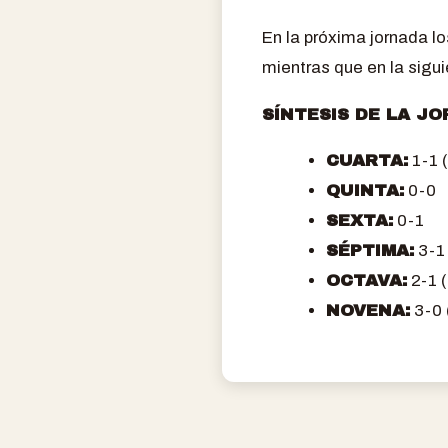
En la próxima jornada lo
mientras que en la sigui
SÍNTESIS DE LA J
CUARTA:
1-1 
QUINTA:
0-0
SEXTA:
0-1
SÉPTIMA:
3-1 
OCTAVA:
2-1 (
NOVENA:
3-0 (