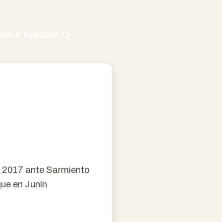
ENDA PINCHA
FA 2017 ante Sarmiento
que en Junín