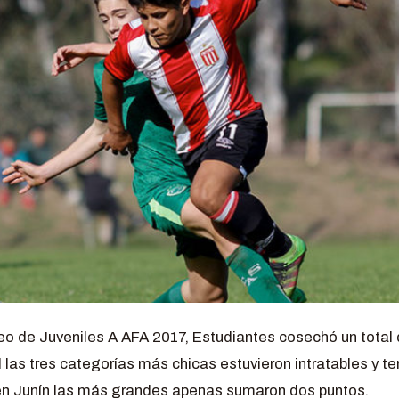
eo de Juveniles A AFA 2017, Estudiantes cosechó un total 
l las tres categorías más chicas estuvieron intratables y t
 en Junín las más grandes apenas sumaron dos puntos.