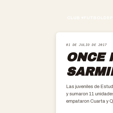
CLUB ▾
FUTBOL
DEP
01 DE JULIO DE 2017
ONCE 
SARMI
Las juveniles de Estu
y sumaron 11 unidades
empataron Cuarta y Q