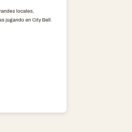
randes locales,
s jugando en City Bell.