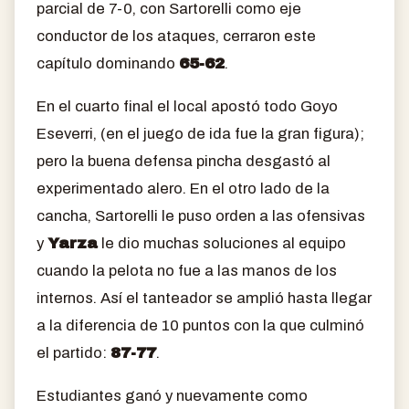
parcial de 7-0, con Sartorelli como eje
conductor de los ataques, cerraron este
capítulo dominando
65-62
.
En el cuarto final el local apostó todo Goyo
Eseverri, (en el juego de ida fue la gran figura);
pero la buena defensa pincha desgastó al
experimentado alero. En el otro lado de la
cancha, Sartorelli le puso orden a las ofensivas
y
Yarza
le dio muchas soluciones al equipo
cuando la pelota no fue a las manos de los
internos. Así el tanteador se amplió hasta llegar
a la diferencia de 10 puntos con la que culminó
el partido:
87-77
.
Estudiantes ganó y nuevamente como