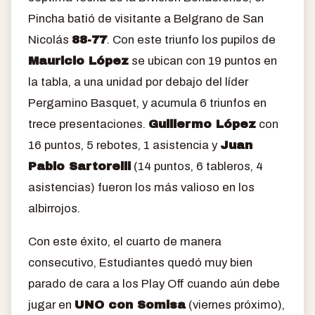
Pincha batió de visitante a Belgrano de San
Nicolás
88-77
. Con este triunfo los pupilos de
Mauricio López
se ubican con 19 puntos en
la tabla, a una unidad por debajo del líder
Pergamino Basquet, y acumula 6 triunfos en
trece presentaciones.
Guillermo López
con
16 puntos, 5 rebotes, 1 asistencia y
Juan
Pablo Sartorelli
(14 puntos, 6 tableros, 4
asistencias) fueron los más valioso en los
albirrojos.
Con este éxito, el cuarto de manera
consecutivo, Estudiantes quedó muy bien
parado de cara a los Play Off cuando aún debe
jugar en
UNO con Somisa
(viernes próximo),