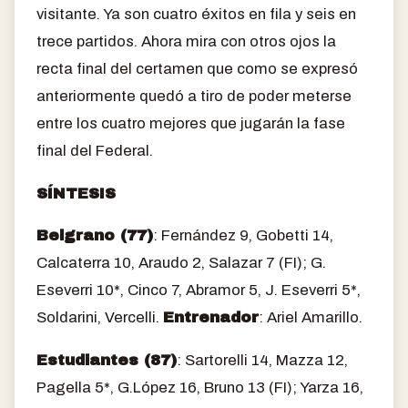
visitante. Ya son cuatro éxitos en fila y seis en
trece partidos. Ahora mira con otros ojos la
recta final del certamen que como se expresó
anteriormente quedó a tiro de poder meterse
entre los cuatro mejores que jugarán la fase
final del Federal.
SÍNTESIS
Belgrano (77)
: Fernández 9, Gobetti 14,
Calcaterra 10, Araudo 2, Salazar 7 (FI); G.
Eseverri 10*, Cinco 7, Abramor 5, J. Eseverri 5*,
Soldarini, Vercelli.
Entrenador
: Ariel Amarillo.
Estudiantes (87)
: Sartorelli 14, Mazza 12,
Pagella 5*, G.López 16, Bruno 13 (FI); Yarza 16,