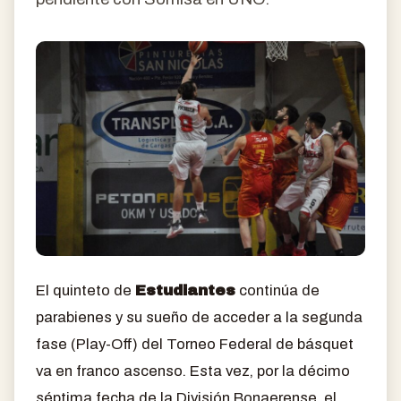
El quinteto de
Estudiantes
continúa de
parabienes y su sueño de acceder a la segunda
fase (Play-Off) del Torneo Federal de básquet
va en franco ascenso. Esta vez, por la décimo
séptima fecha de la División Bonaerense, el