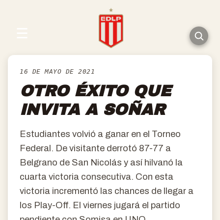
☰
16 DE MAYO DE 2021
OTRO ÉXITO QUE
INVITA A SOÑAR
Estudiantes volvió a ganar en el Torneo
Federal. De visitante derrotó 87-77 a
Belgrano de San Nicolás y así hilvanó la
cuarta victoria consecutiva. Con esta
victoria incrementó las chances de llegar a
los Play-Off. El viernes jugará el partido
pendiente con Somisa en UNO.