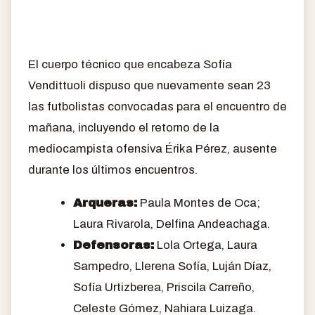
El cuerpo técnico que encabeza Sofía
Vendittuoli dispuso que nuevamente sean 23
las futbolistas convocadas para el encuentro de
mañana, incluyendo el retorno de la
mediocampista ofensiva Érika Pérez, ausente
durante los últimos encuentros.
Arqueras:
Paula Montes de Oca;
Laura Rivarola, Delfina Andeachaga.
Defensoras:
Lola Ortega, Laura
Sampedro, Llerena Sofía, Luján Díaz,
Sofía Urtizberea, Priscila Carreño,
Celeste Gómez, Nahiara Luizaga.