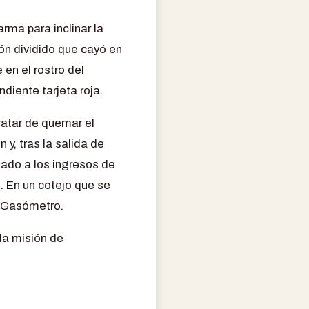
rma para inclinar la
lón dividido que cayó en
 en el rostro del
diente tarjeta roja.
ratar de quemar el
 y, tras la salida de
mado a los ingresos de
. En un cotejo que se
o Gasómetro.
la misión de