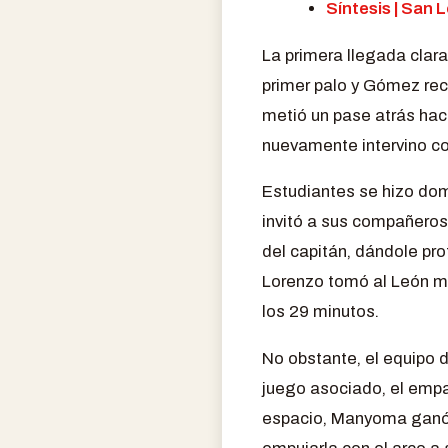
Síntesis | San 
La primera llegada clar
primer palo y Gómez rech
metió un pase atrás haci
nuevamente intervino co
Estudiantes se hizo dom
invitó a sus compañeros
del capitán, dándole pr
Lorenzo tomó al León ma
los 29 minutos.
No obstante, el equipo 
juego asociado, el empat
espacio, Manyoma ganó l