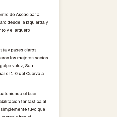
ntro de Ascacibar al
caró desde la izquierda y
to y el arquero
sta y pases claros,
ueron los mejores socios
agolpe veloz, San
ar el 1-0 del Cuervo a
Sosteniendo el buen
bilitación fantástica al
e simplemente tuvo que