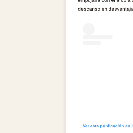
empujarla con el arco a 
descanso en desventaja
Ver esta publicación en 