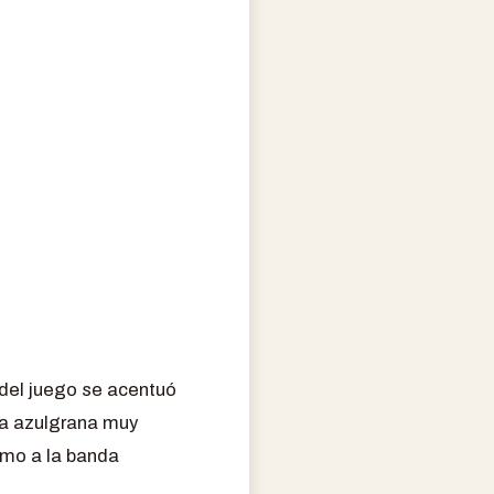
 del juego se acentuó
ea azulgrana muy
smo a la banda