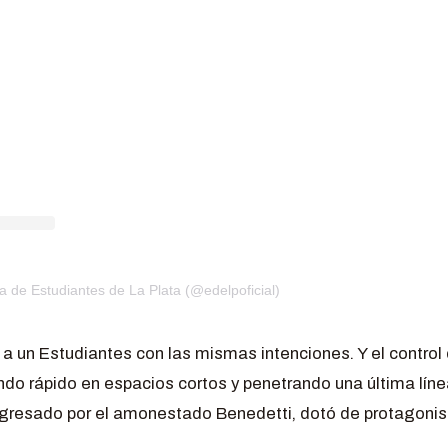
a de Estudiantes de La Plata (@edelpoficial)
 un Estudiantes con las mismas intenciones. Y el control
o rápido en espacios cortos y penetrando una última lín
ngresado por el amonestado Benedetti, dotó de protagoni