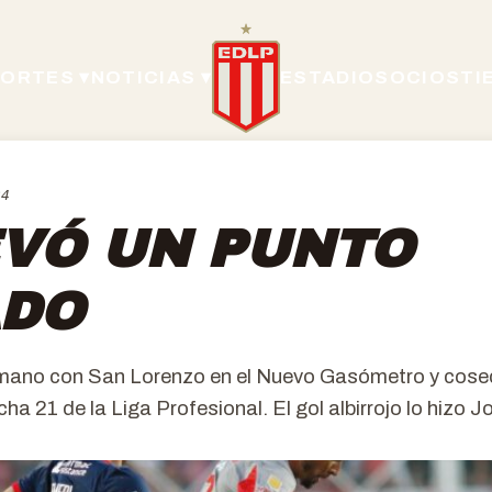
ORTES ▾
NOTICIAS ▾
ESTADIO
SOCIOS
TI
24
EVÓ UN PUNTO
ADO
mano con San Lorenzo en el Nuevo Gasómetro y cose
cha 21 de la Liga Profesional. El gol albirrojo lo hizo 