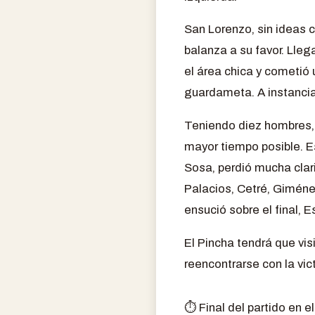
San Lorenzo, sin ideas c
balanza a su favor. Lleg
el área chica y cometió 
guardameta. A instancias
Teniendo diez hombres, e
mayor tiempo posible. Es
Sosa, perdió mucha clar
Palacios, Cetré, Giméne
ensució sobre el final,
El Pincha tendrá que vis
reencontrarse con la vict
⏱️ Final del partido en