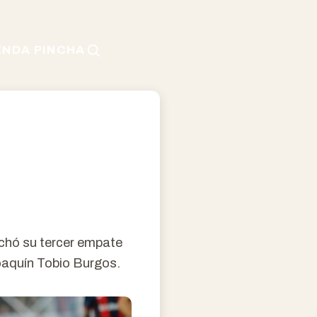
ENDA PINCHA
chó su tercer empate
Joaquín Tobio Burgos.