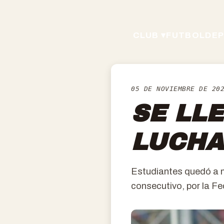
CLUB ▾
FUTBOL
DEP
05 DE NOVIEMBRE DE 20
SE LL
LUCH
Estudiantes quedó a 
consecutivo, por la Fe