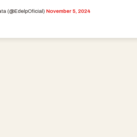
ata (@EdelpOficial)
November 5, 2024