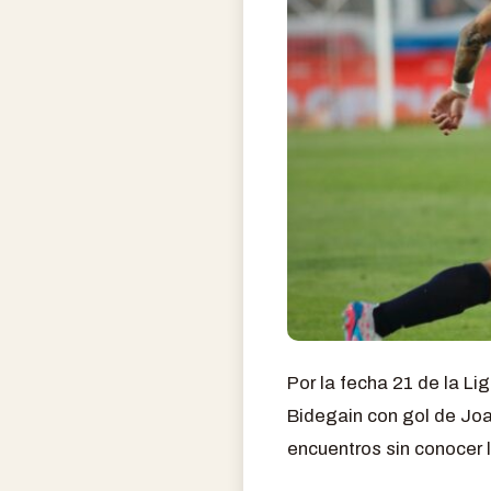
Por la fecha 21 de la Li
Bidegain con gol de Joa
encuentros sin conocer l