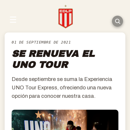
☰
01 DE SEPTIEMBRE DE 2021
SE RENUEVA EL
UNO TOUR
Desde septiembre se suma la Experiencia
UNO Tour Express, ofreciendo una nueva
opción para conocer nuestra casa.