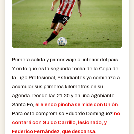
Primera salida y primer viaje al interior del país.
Y en lo que es la segunda fecha de la Copa de
la Liga Profesional, Estudiantes ya comienza a
acumular sus primeros kilómetros en su
agenda. Desde las 21.30 y en una agobiante
Santa Fe,
el elenco pincha se mide con Unión
.
Para este compromiso Eduardo Domínguez
no
contará con Guido Carrillo, lesionado, y
Federico Fernández, que descansa.