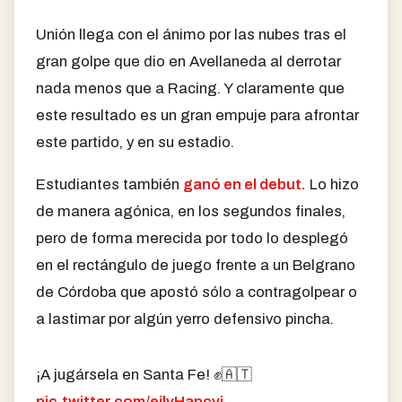
Unión llega con el ánimo por las nubes tras el
gran golpe que dio en Avellaneda al derrotar
nada menos que a Racing. Y claramente que
este resultado es un gran empuje para afrontar
este partido, y en su estadio.
Estudiantes también
ganó en el debut.
Lo hizo
de manera agónica, en los segundos finales,
pero de forma merecida por todo lo desplegó
en el rectángulo de juego frente a un Belgrano
de Córdoba que apostó sólo a contragolpear o
a lastimar por algún yerro defensivo pincha.
¡A jugársela en Santa Fe! ✊🇦🇹
pic.twitter.com/eilvHapcvj