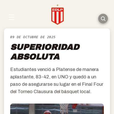
☰
09 DE OCTUBRE DE 2025
SUPERIORIDAD
ABSOLUTA
Estudiantes venció a Platense de manera
aplastante, 83-42, en UNO y quedó a un
paso de asegurarse su lugar en el Final Four
del Torneo Clausura del básquet local.