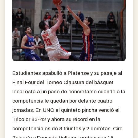
Estudiantes apabulló a Platense y su pasaje al
Final Four del Torneo Clausura del básquet
local está a un paso de concretarse cuando a la
competencia le quedan por delante cuatro
jornadas. En UNO el quinteto pincha venció el
Tricolor 83-42 y ahora su récord en la
competencia es de 8 triunfos y 2 derrotas. Ciro
Zuluaga y Facundo Vallejos, ambos con 14