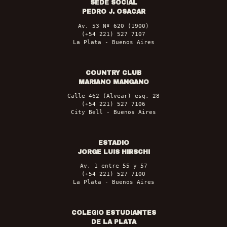
SEDE SOCIAL
PEDRO J. OSACAR
Av. 53 Nº 620 (1900)
(+54 221) 527 7107
La Plata - Buenos Aires
COUNTRY CLUB
MARIANO MANGANO
Calle 462 (Alvear) esq. 28
(+54 221) 527 7106
City Bell - Buenos Aires
ESTADIO
JORGE LUIS HIRSCHI
Av. 1 entre 55 y 57
(+54 221) 527 7100
La Plata - Buenos Aires
COLEGIO ESTUDIANTES
DE LA PLATA