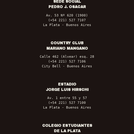
SEDE SOCIAL
PEDRO J. OSACAR
Av. 53 Nº 620 (1900)
(+54 221) 527 7107
La Plata - Buenos Aires
COUNTRY CLUB
MARIANO MANGANO
Calle 462 (Alvear) esq. 28
(+54 221) 527 7106
City Bell - Buenos Aires
ESTADIO
JORGE LUIS HIRSCHI
Av. 1 entre 55 y 57
(+54 221) 527 7100
La Plata - Buenos Aires
COLEGIO ESTUDIANTES
DE LA PLATA