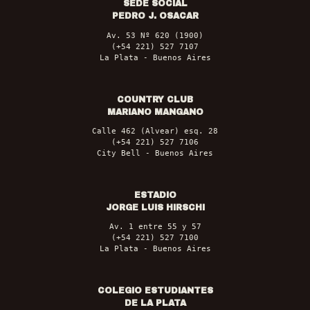
SEDE SOCIAL
PEDRO J. OSACAR
Av. 53 Nº 620 (1900)
(+54 221) 527 7107
La Plata - Buenos Aires
COUNTRY CLUB
MARIANO MANGANO
Calle 462 (Alvear) esq. 28
(+54 221) 527 7106
City Bell - Buenos Aires
ESTADIO
JORGE LUIS HIRSCHI
Av. 1 entre 55 y 57
(+54 221) 527 7100
La Plata - Buenos Aires
COLEGIO ESTUDIANTES
DE LA PLATA