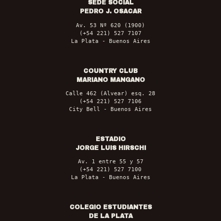
SEDE SOCIAL
PEDRO J. OSACAR
Av. 53 Nº 620 (1900)
(+54 221) 527 7107
La Plata - Buenos Aires
COUNTRY CLUB
MARIANO MANGANO
Calle 462 (Alvear) esq. 28
(+54 221) 527 7106
City Bell - Buenos Aires
ESTADIO
JORGE LUIS HIRSCHI
Av. 1 entre 55 y 57
(+54 221) 527 7100
La Plata - Buenos Aires
COLEGIO ESTUDIANTES
DE LA PLATA