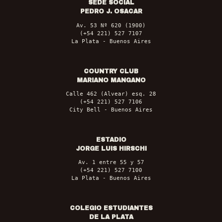
SEDE SOCIAL
PEDRO J. OSACAR
Av. 53 Nº 620 (1900)
(+54 221) 527 7107
La Plata - Buenos Aires
COUNTRY CLUB
MARIANO MANGANO
Calle 462 (Alvear) esq. 28
(+54 221) 527 7106
City Bell - Buenos Aires
ESTADIO
JORGE LUIS HIRSCHI
Av. 1 entre 55 y 57
(+54 221) 527 7100
La Plata - Buenos Aires
COLEGIO ESTUDIANTES
DE LA PLATA