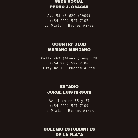
SEDE SOCIAL
PEDRO J. OSACAR
Av. 53 Nº 620 (1900)
(+54 221) 527 7107
La Plata - Buenos Aires
COUNTRY CLUB
MARIANO MANGANO
Calle 462 (Alvear) esq. 28
(+54 221) 527 7106
City Bell - Buenos Aires
ESTADIO
JORGE LUIS HIRSCHI
Av. 1 entre 55 y 57
(+54 221) 527 7100
La Plata - Buenos Aires
COLEGIO ESTUDIANTES
DE LA PLATA