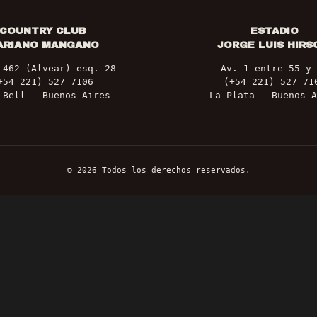
COUNTRY CLUB
ESTADIO
ARIANO MANGANO
JORGE LUIS HIRS
 462 (Alvear) esq. 28
Av. 1 entre 55 y 
+54 221) 527 7106
(+54 221) 527 71
 Bell - Buenos Aires
La Plata - Buenos A
©
2026
Todos los derechos reservados.