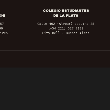
COLEGIO ESTUDIANTES
CHI
DE LA PLATA
57
Calle 462 (Alvear) esquina 28
00
(+54 221) 527 7108
ires
City Bell - Buenos Aires