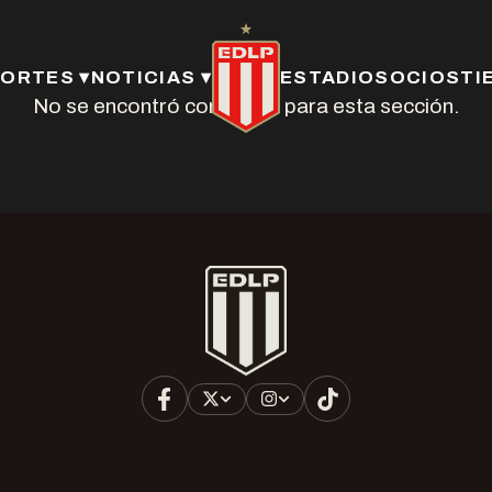
ORTES ▾
NOTICIAS ▾
ESTADIO
SOCIOS
TI
No se encontró contenido para esta sección.