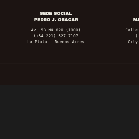
SEDE SOCIAL
PEDRO J. OSACAR
M
Av. 53 Nº 620 (1900)
Calle
(+54 221) 527 7107
(
La Plata - Buenos Aires
City