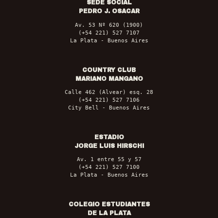
SEDE SOCIAL
PEDRO J. OSACAR
Av. 53 Nº 620 (1900)
(+54 221) 527 7107
La Plata - Buenos Aires
COUNTRY CLUB
MARIANO MANGANO
Calle 462 (Alvear) esq. 28
(+54 221) 527 7106
City Bell - Buenos Aires
ESTADIO
JORGE LUIS HIRSCHI
Av. 1 entre 55 y 57
(+54 221) 527 7100
La Plata - Buenos Aires
COLEGIO ESTUDIANTES
DE LA PLATA