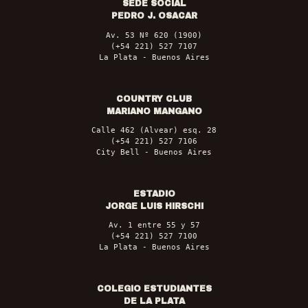
SEDE SOCIAL
PEDRO J. OSACAR
Av. 53 Nº 620 (1900)
(+54 221) 527 7107
La Plata - Buenos Aires
COUNTRY CLUB
MARIANO MANGANO
Calle 462 (Alvear) esq. 28
(+54 221) 527 7106
City Bell - Buenos Aires
ESTADIO
JORGE LUIS HIRSCHI
Av. 1 entre 55 y 57
(+54 221) 527 7100
La Plata - Buenos Aires
COLEGIO ESTUDIANTES
DE LA PLATA