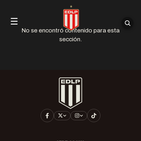
☰
No se encontró contenido para esta
sección.