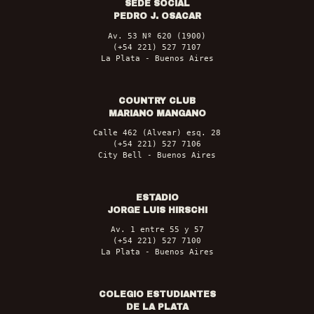
SEDE SOCIAL
PEDRO J. OSACAR
Av. 53 Nº 620 (1900)
(+54 221) 527 7107
La Plata - Buenos Aires
COUNTRY CLUB
MARIANO MANGANO
Calle 462 (Alvear) esq. 28
(+54 221) 527 7106
City Bell - Buenos Aires
ESTADIO
JORGE LUIS HIRSCHI
Av. 1 entre 55 y 57
(+54 221) 527 7100
La Plata - Buenos Aires
COLEGIO ESTUDIANTES
DE LA PLATA