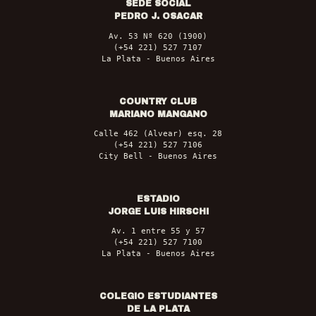
SEDE SOCIAL
PEDRO J. OSACAR
Av. 53 Nº 620 (1900)
(+54 221) 527 7107
La Plata - Buenos Aires
COUNTRY CLUB
MARIANO MANGANO
Calle 462 (Alvear) esq. 28
(+54 221) 527 7106
City Bell - Buenos Aires
ESTADIO
JORGE LUIS HIRSCHI
Av. 1 entre 55 y 57
(+54 221) 527 7100
La Plata - Buenos Aires
COLEGIO ESTUDIANTES
DE LA PLATA