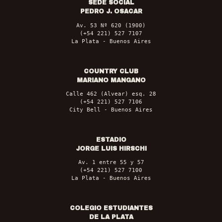
SEDE SOCIAL
PEDRO J. OSACAR
Av. 53 Nº 620 (1900)
(+54 221) 527 7107
La Plata - Buenos Aires
COUNTRY CLUB
MARIANO MANGANO
Calle 462 (Alvear) esq. 28
(+54 221) 527 7106
City Bell - Buenos Aires
ESTADIO
JORGE LUIS HIRSCHI
Av. 1 entre 55 y 57
(+54 221) 527 7100
La Plata - Buenos Aires
COLEGIO ESTUDIANTES
DE LA PLATA