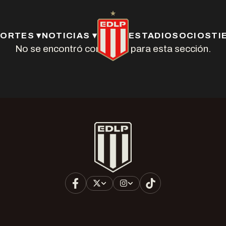
ORTES ▾
NOTICIAS ▾
ESTADIO
SOCIOS
TI
No se encontró contenido para esta sección.