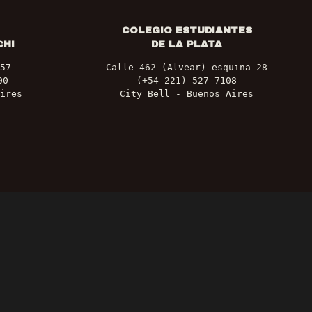
COLEGIO ESTUDIANTES
CHI
DE LA PLATA
57
Calle 462 (Alvear) esquina 28
00
(+54 221) 527 7108
ires
City Bell - Buenos Aires