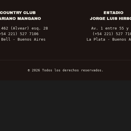
COUNTRY CLUB
ESTADIO
ARIANO MANGANO
JORGE LUIS HIRS
 462 (Alvear) esq. 28
Av. 1 entre 55 y 
+54 221) 527 7106
(+54 221) 527 71
 Bell - Buenos Aires
La Plata - Buenos A
©
2026
Todos los derechos reservados.