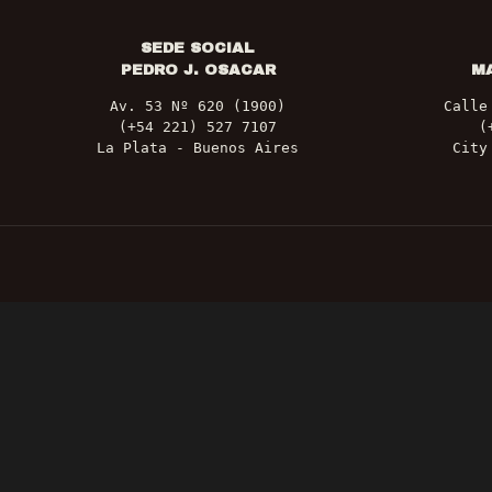
SEDE SOCIAL
PEDRO J. OSACAR
M
Av. 53 Nº 620 (1900)
Calle
(+54 221) 527 7107
(
La Plata - Buenos Aires
City