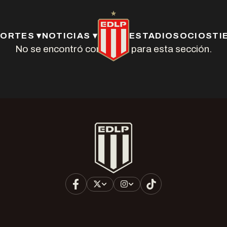
ORTES ▾
NOTICIAS ▾
ESTADIO
SOCIOS
TI
No se encontró contenido para esta sección.