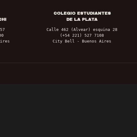
COLEGIO ESTUDIANTES
CHI
DE LA PLATA
57
Calle 462 (Alvear) esquina 28
00
(+54 221) 527 7108
ires
City Bell - Buenos Aires