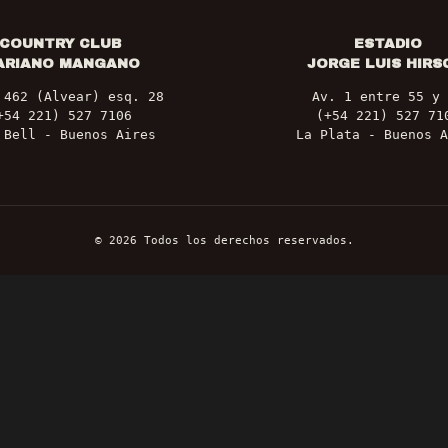
COUNTRY CLUB
ESTADIO
ARIANO MANGANO
JORGE LUIS HIRS
 462 (Alvear) esq. 28
Av. 1 entre 55 y 
+54 221) 527 7106
(+54 221) 527 71
 Bell - Buenos Aires
La Plata - Buenos A
©
2026
Todos los derechos reservados.