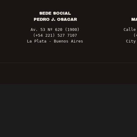
SEDE SOCIAL
PEDRO J. OSACAR
M
Av. 53 Nº 620 (1900)
Calle
(+54 221) 527 7107
(
La Plata - Buenos Aires
City