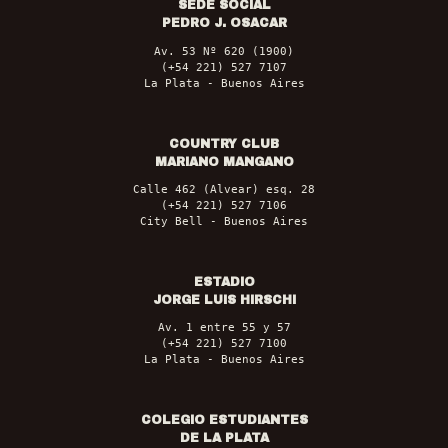
SEDE SOCIAL
PEDRO J. OSACAR
Av. 53 Nº 620 (1900)
(+54 221) 527 7107
La Plata - Buenos Aires
COUNTRY CLUB
MARIANO MANGANO
Calle 462 (Alvear) esq. 28
(+54 221) 527 7106
City Bell - Buenos Aires
ESTADIO
JORGE LUIS HIRSCHI
Av. 1 entre 55 y 57
(+54 221) 527 7100
La Plata - Buenos Aires
COLEGIO ESTUDIANTES
DE LA PLATA