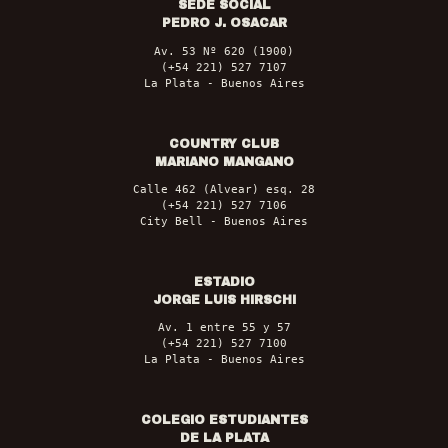
SEDE SOCIAL
PEDRO J. OSACAR
Av. 53 Nº 620 (1900)
(+54 221) 527 7107
La Plata - Buenos Aires
COUNTRY CLUB
MARIANO MANGANO
Calle 462 (Alvear) esq. 28
(+54 221) 527 7106
City Bell - Buenos Aires
ESTADIO
JORGE LUIS HIRSCHI
Av. 1 entre 55 y 57
(+54 221) 527 7100
La Plata - Buenos Aires
COLEGIO ESTUDIANTES
DE LA PLATA