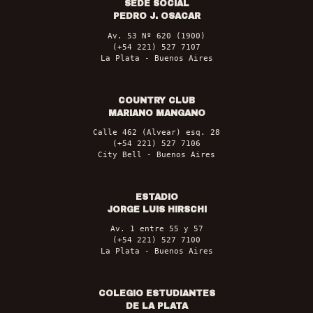
SEDE SOCIAL
PEDRO J. OSACAR
Av. 53 Nº 620 (1900)
(+54 221) 527 7107
La Plata - Buenos Aires
COUNTRY CLUB
MARIANO MANGANO
Calle 462 (Alvear) esq. 28
(+54 221) 527 7106
City Bell - Buenos Aires
ESTADIO
JORGE LUIS HIRSCHI
Av. 1 entre 55 y 57
(+54 221) 527 7100
La Plata - Buenos Aires
COLEGIO ESTUDIANTES
DE LA PLATA