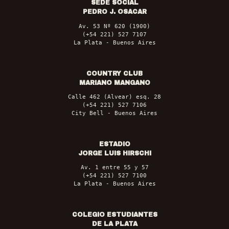
SEDE SOCIAL
PEDRO J. OSACAR
Av. 53 Nº 620 (1900)
(+54 221) 527 7107
La Plata - Buenos Aires
COUNTRY CLUB
MARIANO MANGANO
Calle 462 (Alvear) esq. 28
(+54 221) 527 7106
City Bell - Buenos Aires
ESTADIO
JORGE LUIS HIRSCHI
Av. 1 entre 55 y 57
(+54 221) 527 7100
La Plata - Buenos Aires
COLEGIO ESTUDIANTES
DE LA PLATA