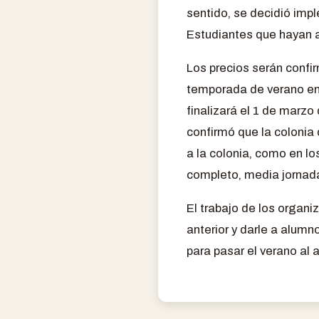
sentido, se decidió imp
Estudiantes que hayan a
Los precios serán confir
temporada de verano en e
finalizará el 1 de marzo
confirmó que la colonia 
a la colonia, como en lo
completo, media jornada
El trabajo de los organ
anterior y darle a alumn
para pasar el verano al a