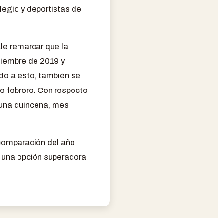
legio y deportistas de
ale remarcar que la
iciembre de 2019 y
ado a esto, también se
de febrero. Con respecto
e una quincena, mes
 comparación del año
ón una opción superadora