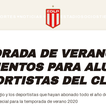
ORTES ▾
NOTICIAS ▾
ESTADIO
SOCIOS
TI
RADA DE VERAN
ENTOS PARA AL
ORTISTAS DEL C
io y los deportistas que hayan abonado todo el año d
pecial para la temporada de verano 2020