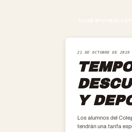
CLUB ▾
FUTBOL
DEP
21 DE OCTUBRE DE 2019
TEMPO
DESCU
Y DEP
Los alumnos del Coleg
tendrán una tarifa es