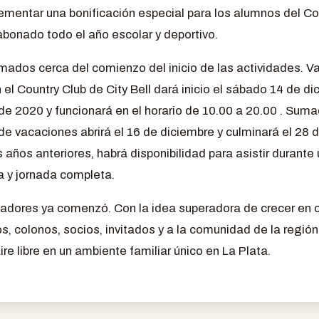
lementar una bonificación especial para los alumnos del Co
bonado todo el año escolar y deportivo.
mados cerca del comienzo del inicio de las actividades. V
l Country Club de City Bell dará inicio el sábado 14 de d
 de 2020 y funcionará en el horario de 10.00 a 20.00 . Sum
de vacaciones abrirá el 16 de diciembre y culminará el 28 
s años anteriores, habrá disponibilidad para asistir durant
 y jornada completa.
izadores ya comenzó. Con la idea superadora de crecer en
os, colonos, socios, invitados y a la comunidad de la regi
ire libre en un ambiente familiar único en La Plata.