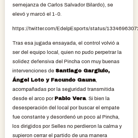
semejanza de Carlos Salvador Bilardo), se
elevó y marcó el 1-0.
https://twitter.com/EdelpEsports/status/13346963
Tras esa jugada ensayada, el control volvió a
ser del equipo local, quien no pudo perpetrar la
solidez defensiva del Pincha con muy buenas
intervenciones de
Santiago Gargiulo,
Ángel Loto y Facundo Gauna
,
acompañadas por la seguridad transmitida
desde el arco por
Pablo Vera
. Si bien la
desesperación del local por buscar el empate
fue constante y desordenó un poco al Pincha,
los dirigidos por Selles no perdieron la calma y
supieron cerrar el partido de una manera