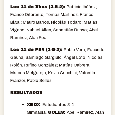
Los 11 de Xbox (3-5-2):
Patricio Ibáñez;
Franco Ditaranto, Tomás Martínez, Franco
Bigal; Mauro Barros, Nicolás Todaro; Matías
Vigano, Nahuel Allen, Sebastián Russo; Abel
Ramírez, Alan Foa.
Los 11 de PS4 (3-5-2):
Pablo Vera; Facundo
Gauna, Santiago Gargiulo, Ángel Loto; Nicolás
Rolón, Rufino González; Matías Cabrera,
Marcos Melgarejo, Kevin Cecchini; Valentín
Franzoi, Pablo Selles.
RESULTADOS
XBOX
: Estudiantes 3-1
Gimnasia.
GOLES:
Abel Ramírez, Alan