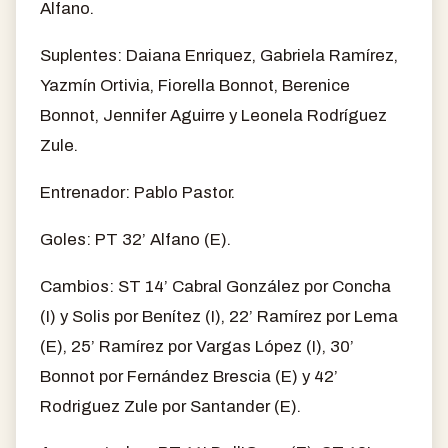
Alfano.
Suplentes: Daiana Enriquez, Gabriela Ramírez,
Yazmín Ortivia, Fiorella Bonnot, Berenice
Bonnot, Jennifer Aguirre y Leonela Rodríguez
Zule.
Entrenador: Pablo Pastor.
Goles: PT 32’ Alfano (E).
Cambios: ST 14’ Cabral González por Concha
(I) y Solis por Benítez (I), 22’ Ramírez por Lema
(E), 25’ Ramírez por Vargas López (I), 30’
Bonnot por Fernández Brescia (E) y 42’
Rodriguez Zule por Santander (E).