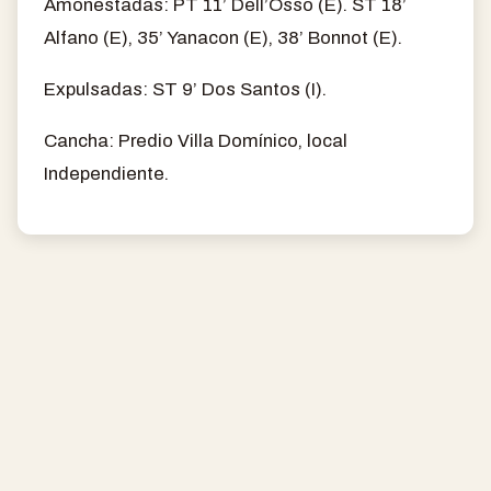
Amonestadas: PT 11’ Dell’Osso (E). ST 18’
Alfano (E), 35’ Yanacon (E), 38’ Bonnot (E).
Expulsadas: ST 9’ Dos Santos (I).
Cancha: Predio Villa Domínico, local
Independiente.