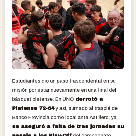
Estudiantes dio un paso trascendental en su
misión por estar nuevamente en una final del
básquet platense. En UNO
derrotó a
Platense 72-64
y así, sumado al traspié de
Banco Provincia como local ante Astillero, ya
se aseguró a falta de tres jornadas su
pasaje a los Play-Off
del campeonato