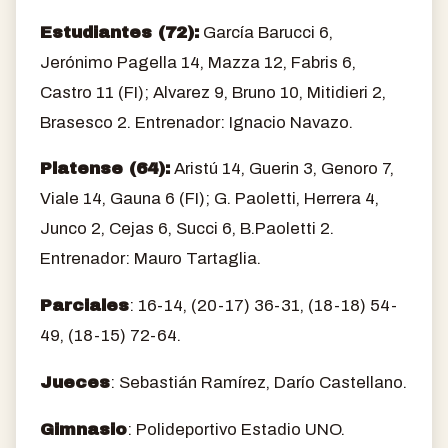
Estudiantes (72):
García Barucci 6,
Jerónimo Pagella 14, Mazza 12, Fabris 6,
Castro 11 (FI); Alvarez 9, Bruno 10, Mitidieri 2,
Brasesco 2. Entrenador: Ignacio Navazo.
Platense (64):
Aristú 14, Guerin 3, Genoro 7,
Viale 14, Gauna 6 (FI); G. Paoletti, Herrera 4,
Junco 2, Cejas 6, Succi 6, B.Paoletti 2.
Entrenador: Mauro Tartaglia.
Parciales
: 16-14, (20-17) 36-31, (18-18) 54-
49, (18-15) 72-64.
Jueces
: Sebastián Ramírez, Darío Castellano.
Gimnasio
: Polideportivo Estadio UNO.