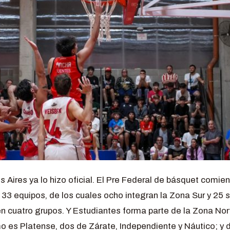
Aires ya lo hizo oficial. El Pre Federal de básquet comien
33 equipos, de los cuales ocho integran la Zona Sur y 25 
 en cuatro grupos. Y Estudiantes forma parte de la Zona Nort
o es Platense, dos de Zárate, Independiente y Náutico; y d