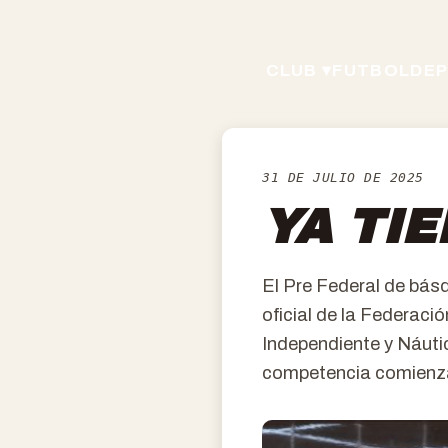
CLUB ▾
FUTBOL
DEP
31 DE JULIO DE 2025
YA TIE
El Pre Federal de básq
oficial de la Federaci
Independiente y Náuti
competencia comienza