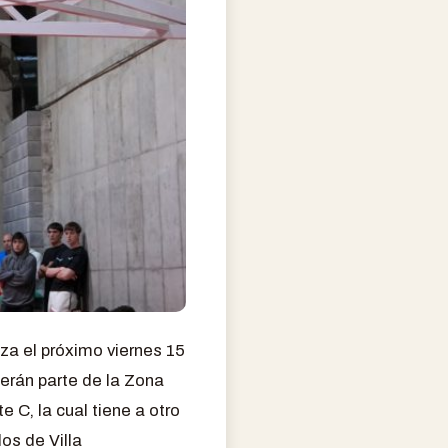
za el próximo viernes 15
serán parte de la Zona
e C, la cual tiene a otro
os de Villa