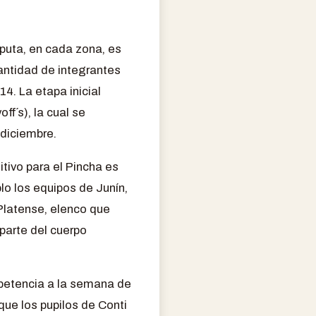
puta, en cada zona, es
cantidad de integrantes
4. La etapa inicial
ff´s), la cual se
 diciembre.
tivo para el Pincha es
lo los equipos de Junín,
 Platense, elenco que
 parte del cuerpo
mpetencia a la semana de
que los pupilos de Conti