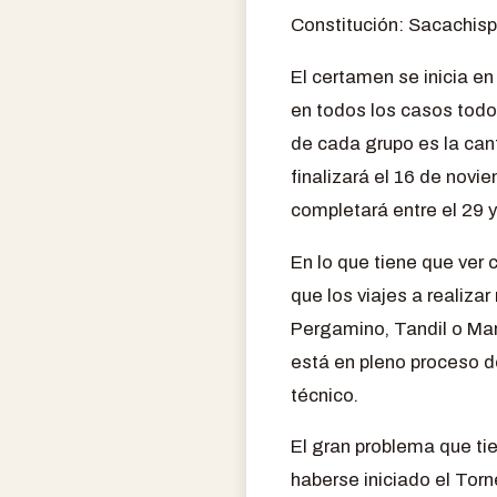
Constitución: Sacachisp
El certamen se inicia e
en todos los casos todos
de cada grupo es la cant
finalizará el 16 de novi
completará entre el 29 y
En lo que tiene que ver 
que los viajes a realiza
Pergamino, Tandil o Mar 
está en pleno proceso de
técnico.
El gran problema que ti
haberse iniciado el Tor