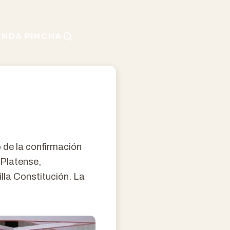
ENDA PINCHA
o de la confirmación
 Platense,
lla Constitución. La