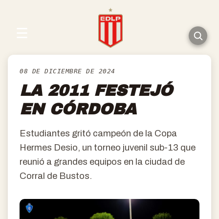
☰
08 DE DICIEMBRE DE 2024
LA 2011 FESTEJÓ
EN CÓRDOBA
Estudiantes gritó campeón de la Copa
Hermes Desio, un torneo juvenil sub-13 que
reunió a grandes equipos en la ciudad de
Corral de Bustos.