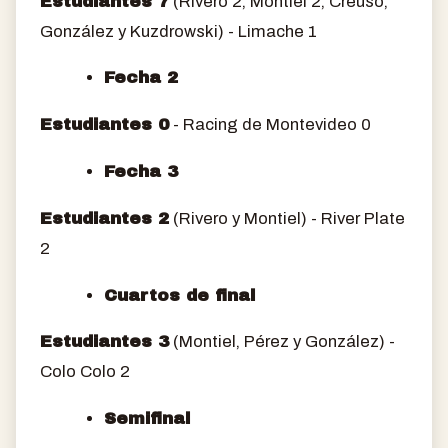
Estudiantes 7
(Rivero 2, Montiel 2, Creuso,
González y Kuzdrowski) - Limache 1
Fecha 2
Estudiantes 0
- Racing de Montevideo 0
Fecha 3
Estudiantes 2
(Rivero y Montiel) - River Plate
2
Cuartos de final
Estudiantes 3
(Montiel, Pérez y González) -
Colo Colo 2
Semifinal