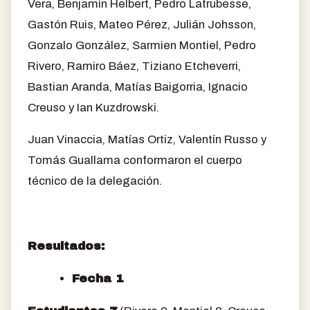
Vera, Benjamín Helbert, Pedro Latrubesse,
Gastón Ruis, Mateo Pérez, Julián Johsson,
Gonzalo González, Sarmien Montiel, Pedro
Rivero, Ramiro Báez, Tiziano Etcheverri,
Bastian Aranda, Matías Baigorria, Ignacio
Creuso y Ian Kuzdrowski.
Juan Vinaccia, Matías Ortiz, Valentín Russo y
Tomás Guallama conformaron el cuerpo
técnico de la delegación.
Resultados:
Fecha 1