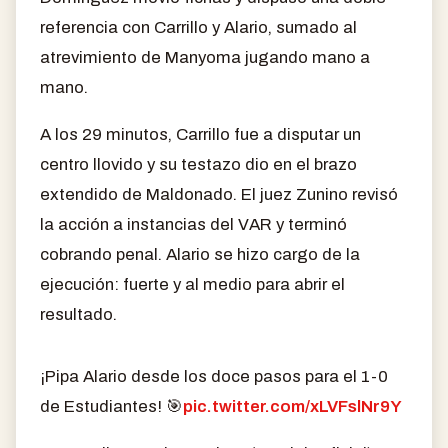
referencia con Carrillo y Alario, sumado al
atrevimiento de Manyoma jugando mano a
mano.
A los 29 minutos, Carrillo fue a disputar un
centro llovido y su testazo dio en el brazo
extendido de Maldonado. El juez Zunino revisó
la acción a instancias del VAR y terminó
cobrando penal. Alario se hizo cargo de la
ejecución: fuerte y al medio para abrir el
resultado.
¡Pipa Alario desde los doce pasos para el 1-0
de Estudiantes! 🎯
pic.twitter.com/xLVFslNr9Y