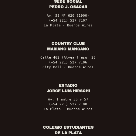
SEDE SOCIAL
PEDRO J. OSACAR
Av. 53 Nº 620 (1900)
(+54 221) 527 7107
La Plata - Buenos Aires
COUNTRY CLUB
MARIANO MANGANO
Calle 462 (Alvear) esq. 28
(+54 221) 527 7106
City Bell - Buenos Aires
ESTADIO
JORGE LUIS HIRSCHI
Av. 1 entre 55 y 57
(+54 221) 527 7100
La Plata - Buenos Aires
COLEGIO ESTUDIANTES
DE LA PLATA