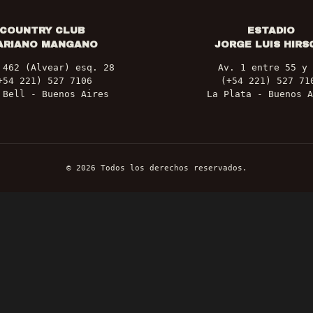
COUNTRY CLUB
ESTADIO
ARIANO MANGANO
JORGE LUIS HIRS
 462 (Alvear) esq. 28
Av. 1 entre 55 y 
+54 221) 527 7106
(+54 221) 527 71
 Bell - Buenos Aires
La Plata - Buenos A
©
2026
Todos los derechos reservados.