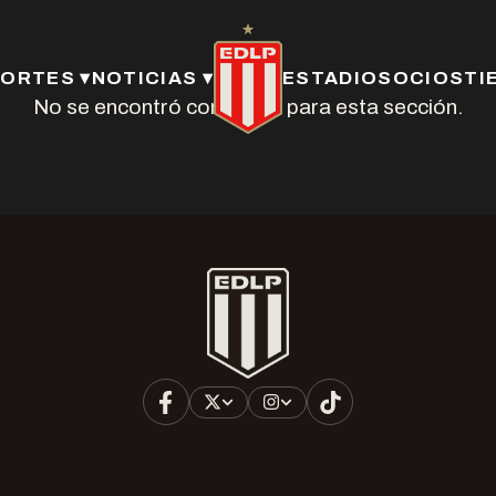
ORTES ▾
NOTICIAS ▾
ESTADIO
SOCIOS
TI
No se encontró contenido para esta sección.