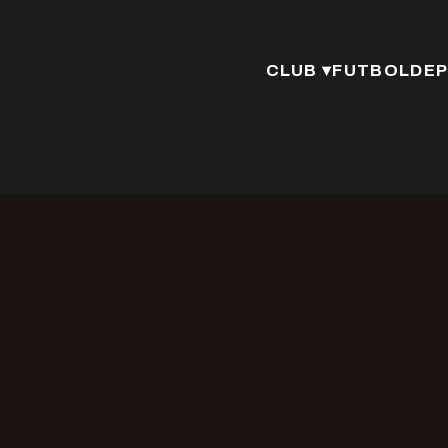
CLUB ▾
FUTBOL
DEP