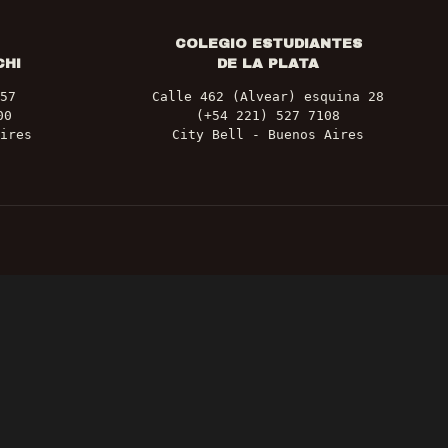
COLEGIO ESTUDIANTES
CHI
DE LA PLATA
57
Calle 462 (Alvear) esquina 28
00
(+54 221) 527 7108
ires
City Bell - Buenos Aires