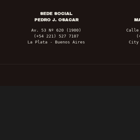
SEDE SOCIAL
PEDRO J. OSACAR
M
Av. 53 Nº 620 (1900)
Calle
(+54 221) 527 7107
(
La Plata - Buenos Aires
City